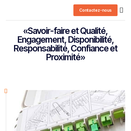
Contactez-nous
Nos 
«Savoir-faire et Qualité,
Engagement, Disponibilité,
Responsabilité, Confiance et
Proximité»